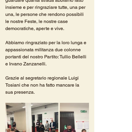
guardare quanta strada abbiamo fatto 
insieme e per ringraziare tutte, una per 
una, le persone che rendono possibili 
le nostre Feste, le nostre case 
democratiche, aperte e vive. 
Abbiamo ringraziato per la loro lunga e 
appassionata militanza due colonne 
portanti del nostro Partito: Tullio Bellelli 
e Irvano Zanzanelli.
Grazie al segretario regionale Luigi 
Tosiani che non ha fatto mancare la 
sua presenza.