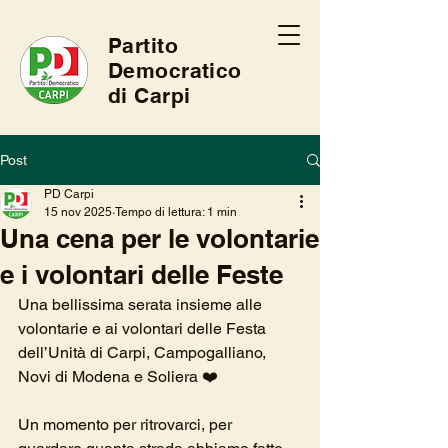
Partito
Democratico
di Carpi
Post
PD Carpi
15 nov 2025
Tempo di lettura: 1 min
Una cena per le volontarie
e i volontari delle Feste
Una bellissima serata insieme alle 
volontarie e ai volontari delle Festa 
dell’Unità di Carpi, Campogalliano, 
Novi di Modena e Soliera ❤️
Un momento per ritrovarci, per 