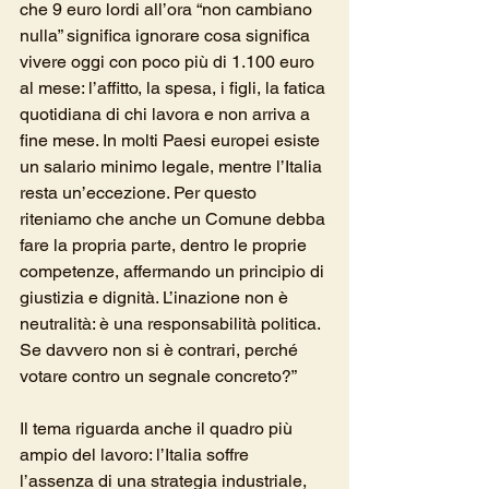
che 9 euro lordi all’ora “non cambiano 
nulla” significa ignorare cosa significa 
vivere oggi con poco più di 1.100 euro 
al mese: l’affitto, la spesa, i figli, la fatica 
quotidiana di chi lavora e non arriva a 
fine mese. In molti Paesi europei esiste 
un salario minimo legale, mentre l’Italia 
resta un’eccezione. Per questo 
riteniamo che anche un Comune debba 
fare la propria parte, dentro le proprie 
competenze, affermando un principio di 
giustizia e dignità. L’inazione non è 
neutralità: è una responsabilità politica. 
Se davvero non si è contrari, perché 
votare contro un segnale concreto?”
Il tema riguarda anche il quadro più 
ampio del lavoro: l’Italia soffre 
l’assenza di una strategia industriale, 