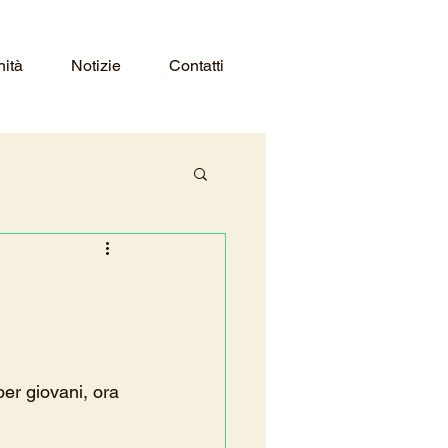
nità
Notizie
Contatti
er giovani, ora 