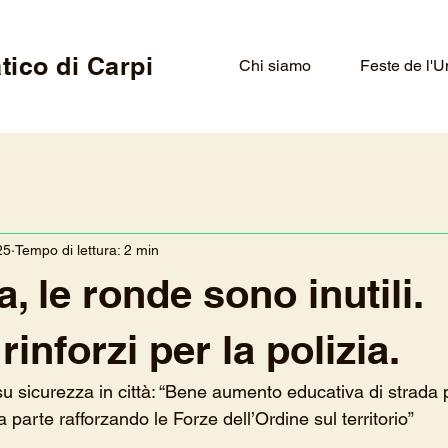
tico di Carpi
Chi siamo
Feste de l'U
25
Tempo di lettura: 2 min
, le ronde sono inutili.
inforzi per la polizia.
su sicurezza in città: “Bene aumento educativa di strada p
 parte rafforzando le Forze dell’Ordine sul territorio”