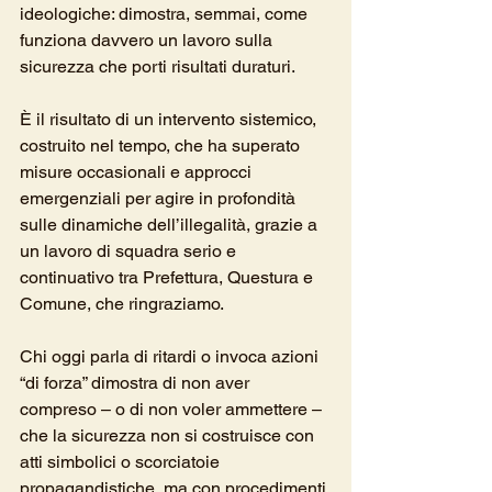
ideologiche: dimostra, semmai, come 
funziona davvero un lavoro sulla 
sicurezza che porti risultati duraturi.
È il risultato di un intervento sistemico, 
costruito nel tempo, che ha superato 
misure occasionali e approcci 
emergenziali per agire in profondità 
sulle dinamiche dell’illegalità, grazie a 
un lavoro di squadra serio e 
continuativo tra Prefettura, Questura e 
Comune, che ringraziamo.
Chi oggi parla di ritardi o invoca azioni 
“di forza” dimostra di non aver 
compreso – o di non voler ammettere – 
che la sicurezza non si costruisce con 
atti simbolici o scorciatoie 
propagandistiche, ma con procedimenti 