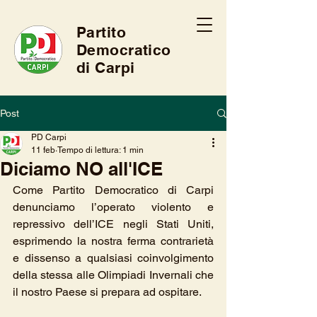
Partito
Democratico
di Carpi
Post
PD Carpi
11 feb
Tempo di lettura: 1 min
Diciamo NO all'ICE
Come Partito Democratico di Carpi 
denunciamo l’operato violento e 
repressivo dell’ICE negli Stati Uniti, 
esprimendo la nostra ferma contrarietà 
e dissenso a qualsiasi coinvolgimento 
della stessa alle Olimpiadi Invernali che 
il nostro Paese si prepara ad ospitare. 