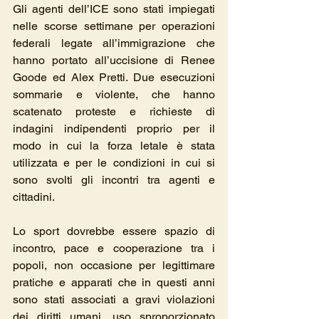
Gli agenti dell’ICE sono stati impiegati 
nelle scorse settimane per operazioni 
federali legate all’immigrazione che 
hanno portato all’uccisione di Renee 
Goode ed Alex Pretti. Due esecuzioni 
sommarie e violente, che hanno 
scatenato proteste e richieste di 
indagini indipendenti proprio per il 
modo in cui la forza letale è stata 
utilizzata e per le condizioni in cui si 
sono svolti gli incontri tra agenti e 
cittadini.
Lo sport dovrebbe essere spazio di 
incontro, pace e cooperazione tra i 
popoli, non occasione per legittimare 
pratiche e apparati che in questi anni 
sono stati associati a gravi violazioni 
dei diritti umani, uso sproporzionato 