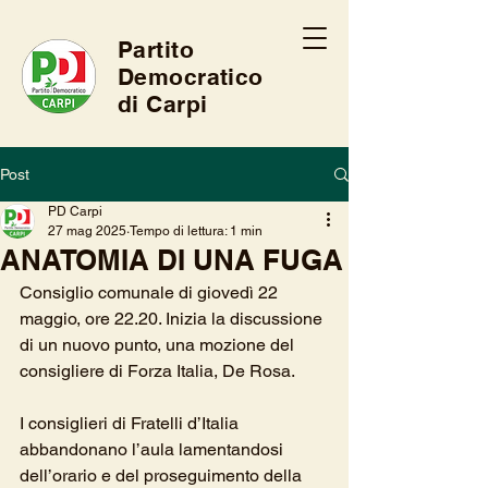
Partito
Democratico
di Carpi
Post
PD Carpi
27 mag 2025
Tempo di lettura: 1 min
ANATOMIA DI UNA FUGA
Consiglio comunale di giovedì 22 
maggio, ore 22.20. Inizia la discussione 
di un nuovo punto, una mozione del 
consigliere di Forza Italia, De Rosa. 
I consiglieri di Fratelli d’Italia 
abbandonano l’aula lamentandosi 
dell’orario e del proseguimento della 